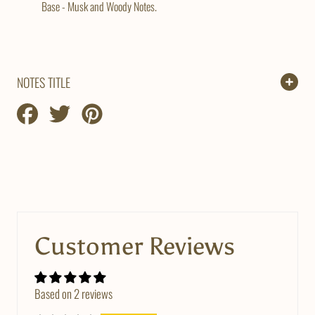
Base - Musk and Woody Notes.
NOTES TITLE
Compartir
Compartir
Guardar
en
en
en
Facebook
Twitter
Pinterest
Customer Reviews
Based on 2 reviews